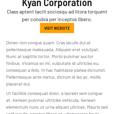
Kyan Corporation
Class aptent taciti sociosqu ad litora torquent
per conubia per inceptos libero.
VISIT WEBSITE
Donec non congue quam. Cras iaculis dui at
pellentesque malesuada. Aliquam erat volutpat.
Nunc at sagittis tortor. Morbi pulvinar auctor
finibus. Vivamus ex mi, vulputate id ultricies eu,
consequat a felis. In hac habitasse platea dictumst.
Pellentesque ante metus, dictum id leo ac, mollis
placerat dui.
Ut facilisis consequat dolor, a laoreet sem congue
at. Aenean pulvinar ultricies vehicula. Aenean
elementum nunc ut urna aliquet ultrices. Mauris sed
velit iaculis, egestas libero et, ullamcorper ligula.