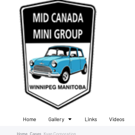
Home
Gallery
Links
Videos
Home
Cases
Kyan Corporation