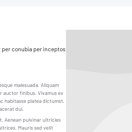
nt per conubia per inceptos
tesque malesuada. Aliquam
ar auctor finibus. Vivamus ex
hac habitasse platea dictumst.
acerat dui.
t. Aenean pulvinar ultricies
trices. Mauris sed velit