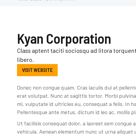
Kyan Corporation
Class aptent taciti sociosqu ad litora torque
libero.
VISIT WEBSITE
Donec non congue quam. Cras iaculis dui at pellen
erat volutpat. Nunc at sagittis tortor. Morbi pulvin
mi, vulputate id ultricies eu, consequat a felis. In 
Pellentesque ante metus, dictum id leo ac, mollis pl
Ut facilisis consequat dolor, a laoreet sem congue a
vehicula. Aenean elementum nunc ut urna aliquet ul